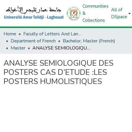
Communities
All of
&
DSpace
Collections
Home
Faculty of Letters And Languages
Department of French
Bachelor, Master (French)
Master
ANALYSE SEMIOLOGIQUE DES POSTERS CAS D’ETUDE :LES POSTERS HUMOLISTIQUES
ANALYSE SEMIOLOGIQUE DES
POSTERS CAS D’ETUDE :LES
POSTERS HUMOLISTIQUES