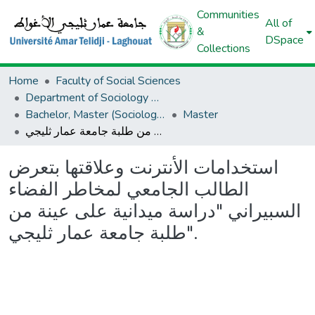
Communities
All of
&
DSpace
Collections
Home
Faculty of Social Sciences
Department of Sociology And Demography
Bachelor, Master (Sociology And Demography)
Master
استخدامات الأنترنت وعلاقتها بتعرض الطالب الجامعي لمخاطر الفضاء السبيراني "دراسة ميدانية على عينة من طلبة جامعة عمار ثليجي".
استخدامات الأنترنت وعلاقتها بتعرض
الطالب الجامعي لمخاطر الفضاء
السبيراني "دراسة ميدانية على عينة من
طلبة جامعة عمار ثليجي".