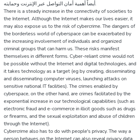
أيضاً أهمية أمان التواصل عبر الإنترنت وحمايته.
There is a steady increase in the connectivity of societies to
the Internet. Although the Internet makes our lives easier, it
may also expose us to the risk of cybercrime. The dangers of
the borderless world of cyberspace can be exacerbated by
the increasing involvement of individuals and organized
criminal groups that can harm us. These risks manifest
themselves in different forms. Cyber-reliant crime would not
be possible without the Internet and digital technologies, and
it takes technology as a target (eg by creating, disseminating
and disseminating computer viruses, launching attacks on
sensitive national IT facilities). The crimes enabled by
cyberspace, on the other hand, are crimes facilitated by the
exponential increase in our technological capabilities (such as
electronic fraud and e-commerce in illicit goods such as drugs
or firearms, and the sexual exploitation and abuse of children
through the Internet).
Cybercrime also has to do with people's privacy. The way a
person behaves on the Internet can also reveal privacy data