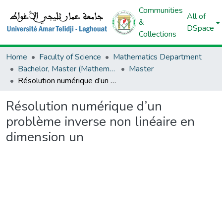
Communities
All of
&
DSpace
Collections
Home
Faculty of Science
Mathematics Department
Bachelor, Master (Mathematics)
Master
Résolution numérique d’un problème inverse non linéaire en dimension un
Résolution numérique d’un
problème inverse non linéaire en
dimension un