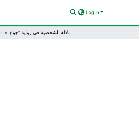
Log In
r
دلالة الشخصية في رواية "جوع "