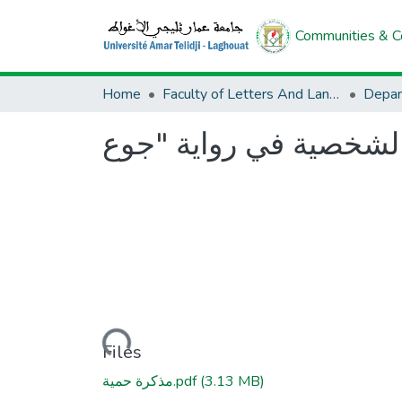
Communities & Co
Home
Faculty of Letters And Languages
Loading...
Files
مذكرة حمية.pdf
(3.13 MB)