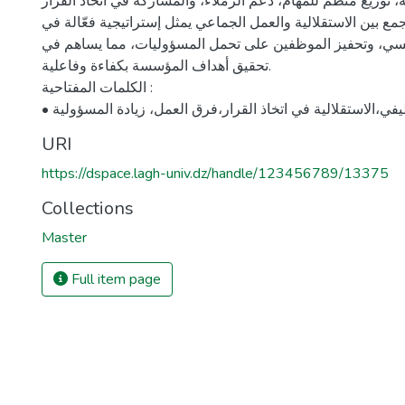
، توزيع منظم للمهام، دعم الزملاء، والمشاركة في اتخاذ القرار.
ع بين الاستقلالية والعمل الجماعي يمثل إستراتيجية فعّالة في
سسي، وتحفيز الموظفين على تحمل المسؤوليات، مما يساهم في
تحقيق أهداف المؤسسة بكفاءة وفاعلية.
الكلمات المفتاحية :
لوظيفي،الاستقلالية في اتخاذ القرار،فرق العمل، زيادة المسؤولية
URI
https://dspace.lagh-univ.dz/handle/123456789/13375
Collections
Master
Full item page