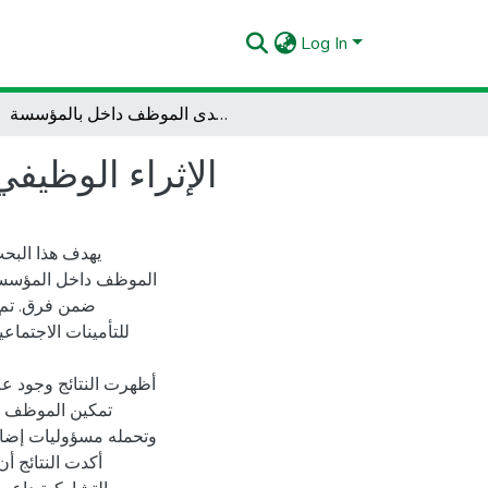
Log In
الإثراء الوظيفي وعلاقته بزيادة المسؤولية لدى الموظف داخل بالمؤسسة
الإثراء الوظيف
يهدف هذا البحث
الموظف داخل المؤسسة، 
ضمن فرق. تم ت
للتأمينات الاجتماعي
أظهرت النتائج وجود علا
تمكين الموظف من
وتحمله مسؤوليات إضاف
أكدت النتائج أ