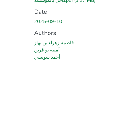
(1.97 MB)
داخل بالمؤسسة.pdf
Date
2025-09-10
Authors
فاطمة زهراء بن بهاز
أمنية بو قرين
أحمد سويسي