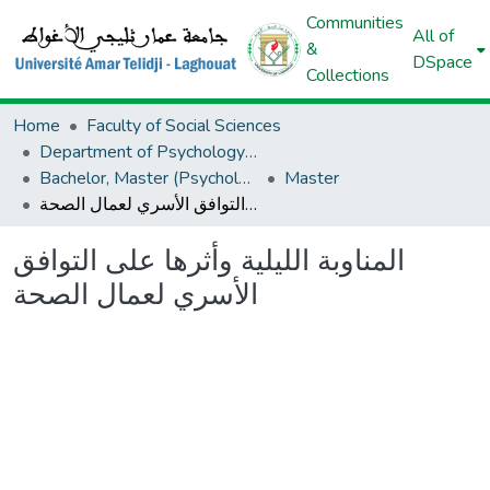
Communities
All of
&
DSpace
Collections
Home
Faculty of Social Sciences
Department of Psychology And Educational Sciences And Orthoponia
Bachelor, Master (Psychology And Educational Sciences And Orthoponia)
Master
المناوبة الليلية وأثرها على التوافق الأسري لعمال الصحة
المناوبة الليلية وأثرها على التوافق
الأسري لعمال الصحة