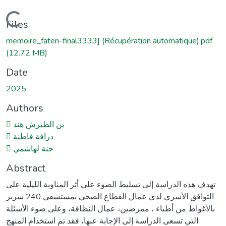
Loading...
Files
memoire_faten-final3333] (Récupération automatique).pdf
(12.72 MB)
Date
2025
Authors
 بن الطيرش هند
 درافة فاطنة
 حنة لهاشمي
Abstract
تهدف هذه الدراسة إلى تسليط الضوء على أثر المناوبة الليلية على
التوافق الأسري لدى عمال القطاع الصحي بمستشفى 240 سرير
بالأغواط من أطباء ، ممرضين، عمال النظافة، وعلى ضوء الأسئلة
التي تسعى الدراسة إلى الإجابة عنها، فقد تم استخدام المنهج