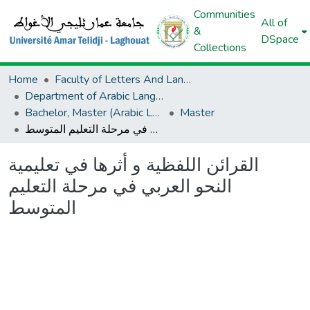
Communities
All of
&
DSpace
Collections
Home
Faculty of Letters And Languages
Department of Arabic Language And Letters
Bachelor, Master (Arabic Language And Letters)
Master
القرائن اللفظية و أثرها في تعليمية النحو العربي في مرحلة التعليم المتوسط
القرائن اللفظية و أثرها في تعليمية
النحو العربي في مرحلة التعليم
المتوسط