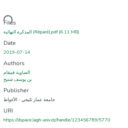
ding...
Files
المذكرة النهائية (Réparé).pdf
(6.11 MB)
Date
2019-07-14
Authors
الضاوية قمقام
بن يوسف شتيح
Publisher
جامعة عمار ثليجي - الأغواط
URI
https://dspace.lagh-univ.dz/handle/123456789/5770