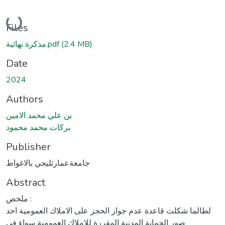
Loading...
Files
(2.4 MB)
مذكرة نهائية.pdf
Date
2024
Authors
بن علي محمد الامين
بركات محمد محمود
Publisher
جامعةعمارثليجي بالاغواط
Abstract
ملخص :
لطالما شكلت قاعدة عدم جواز الحجز على الاملاك العمومية احد
صور الحماية المدنية المقررة للاملاك العمومية سواء في