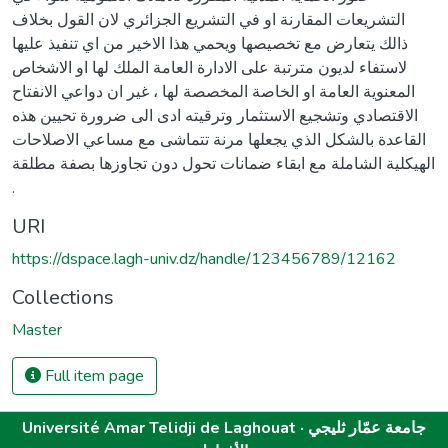
التشريعات المقارنة او في التشريع الجزائري لان القول بخلاف
ذالك يتعارض مع تخصيصها ويحمي هذا الاخير من اي تنفيذ عليها
لاستفاء لديون مترتبة على الادارة العامة الملك لها او الاشخاص
المعنوية العامة او الخاصة المخصصة لها ، غير ان دواعي الانفتاح
الاقتصادي وتشجيع الاستثمار وترقيته ادى الى ضرورة تحيين هذه
القاعدة بالشكل الذي يجعلها مرنة تتماشى مع مساعي الاصلاحات
الهيكلية الشاملة مع ابقاء ضمانات تحول دون تجاوزها بصفة مطلقة
.
URI
https://dspace.lagh-univ.dz/handle/123456789/12162
Collections
Master
Full item page
Université Amar Telidji de Laghouat · جامعة عمّار ثليجي