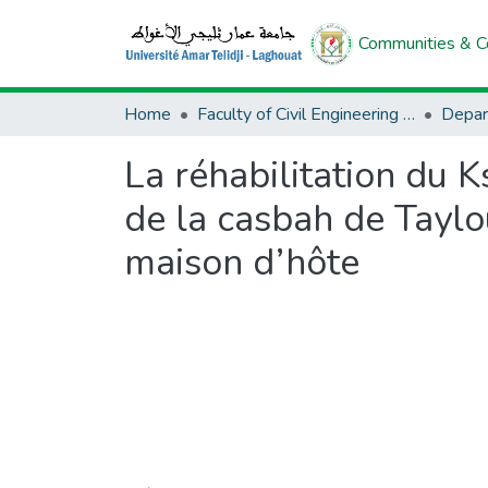
Communities & Co
Home
Faculty of Civil Engineering And Architecture
Depar
La réhabilitation du K
de la casbah de Taylo
maison d’hôte