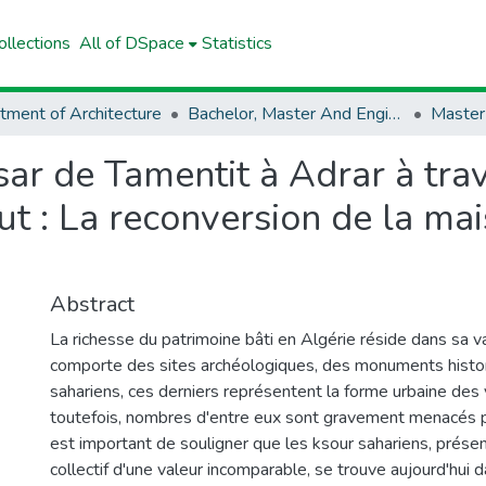
llections
All of DSpace
Statistics
tment of Architecture
Bachelor, Master And Engineer (Architecture)
Master
sar de Tamentit à Adrar à trav
ut : La reconversion de la ma
Abstract
La richesse du patrimoine bâti en Algérie réside dans sa vari
comporte des sites archéologiques, des monuments histo
sahariens, ces derniers représentent la forme urbaine des 
toutefois, nombres d'entre eux sont gravement menacés pa
est important de souligner que les ksour sahariens, prése
collectif d'une valeur incomparable, se trouve aujourd'hui 