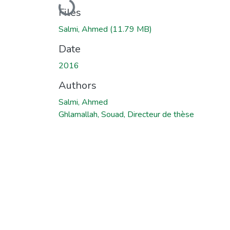
Loading...
Files
Salmi, Ahmed
(11.79 MB)
Date
2016
Authors
Salmi, Ahmed
Ghlamallah, Souad, Directeur de thèse