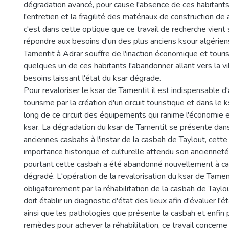
dégradation avancé, pour cause l'absence de ces habitants
l'entretien et la fragilité des matériaux de construction de
c'est dans cette optique que ce travail de recherche vient s
répondre aux besoins d'un des plus anciens ksour algérien
Tamentit à Adrar souffre de l'inaction économique et tourist
quelques un de ces habitants l'abandonner allant vers la vi
besoins laissant l'état du ksar dégrade.
Pour revaloriser le ksar de Tamentit il est indispensable d'a
tourisme par la création d'un circuit touristique et dans le k
long de ce circuit des équipements qui ranime l'économie e
ksar. La dégradation du ksar de Tamentit se présente da
anciennes casbahs à l'instar de la casbah de Taylout, cette
importance historique et culturelle attendu son ancienneté 
pourtant cette casbah a été abandonné nouvellement à ca
dégradé. L'opération de la revalorisation du ksar de Tame
obligatoirement par la réhabilitation de la casbah de Taylou
doit établir un diagnostic d'état des lieux afin d'évaluer l'
ainsi que les pathologies que présente la casbah et enfin 
remèdes pour achever la réhabilitation, ce travail concerne