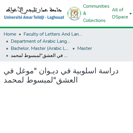
Communities
All of
&
DSpace
Collections
Home
Faculty of Letters And Languages
Department of Arabic Language And Letters
Bachelor, Master (Arabic Language And Letters)
Master
دراسة اسلوبیة في دیـوان "موغل في العشق"لمبسوط لمحمد
دراسة اسلوبیة في دیـوان "موغل في
العشق"لمبسوط لمحمد