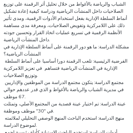
الشباب والرياضة بالأغواط من خلال تحليل أثر الرقمنة على توزيع
الصلاحيات داخل المنشآت الرياضية ودراسة كيفية إعادة تشكيل
أنماط السلطة الإدارية بفعل استخدام الأدوات الرقمية، ومدى تأثير
ذلك على اللامركزية وتفويض الصلاحيات، ومعرفة مدى مساهمة
الأنظمة الرقمية في تسريع عمليات اتخاذ القرار وتحسين جودته
داخل المنشآت الرياضية.
مشكلة الدراسة: ما هو دور الرقمنة على أنماط السلطة الإدارية في
المنشآت الرياضية؟
الفرضية الرئيسية: تلعب الرقمنة دورا أساسيا على أنماط السلطة
الإدارية في المنشآت الرياضية فتساهم في تعزيز اللامركزية
وتوزيع الصلاحيات.
مجتمع الدراسة: يتكون مجتمع الدراسة من الموظفين والإداريين
في مديرية الشباب والرياضة بالأغواط و الذي قدر عددهم حوالي
67 موظف.
عينة الدراسة: تم اختيار عينة قصدية من المجتمع الأصلي، وتمثلت
في "30" موظف وموظفة.
منهج الدراسة: استخدم الباحث المنهج الوصفي التحليلي لملائمته
لموضوع الدراسة.
أدوات الدراسة: استخدم الباحث الاستبانة كأداة رئيسية لجمع