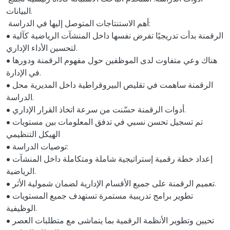
البيانات.
أهم الاستنتاجات المتوصل إليها في الدراسة:
• الرقمنة بدأت تدريجيًا تفرض نفسها داخل المنشآت الرياضية كآلية
لتحسين الأداء الإداري.
• هناك وعي متفاوت لدى الموظفين حول مفهوم الرقمنة ودورها
في الإدارة.
• الرقمنة ساهمت في تقليص البيروقراطية داخل المديرية محل
الدراسة.
• أدوات الرقمنة حسّنت من سرعة اتخاذ القرار الإداري.
• تم تسجيل تحسن نسبي في تدفق المعلومات بين مستويات
الهيكل التنظيمي
• توصيات الدراسة:
• إعداد خطة رقمية إستراتيجية شاملة ومتكاملة داخل المنشآت
الرياضية.
• تعميم الرقمنة على جميع الأقسام الإدارية لضمان شمولية الأثر.
• تطوير برامج تدريبية مستمرة تستهدف جميع المستويات
الوظيفية.
• تحيين وتطوير الأنظمة الرقمية بما يتماشى مع متطلبات العصر