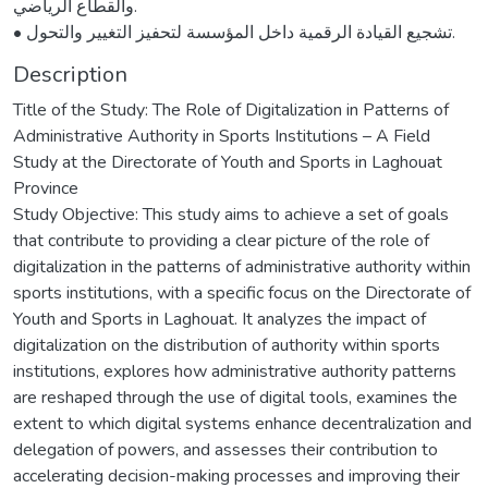
والقطاع الرياضي.
• تشجيع القيادة الرقمية داخل المؤسسة لتحفيز التغيير والتحول.
Description
Title of the Study: The Role of Digitalization in Patterns of
Administrative Authority in Sports Institutions – A Field
Study at the Directorate of Youth and Sports in Laghouat
Province
Study Objective: This study aims to achieve a set of goals
that contribute to providing a clear picture of the role of
digitalization in the patterns of administrative authority within
sports institutions, with a specific focus on the Directorate of
Youth and Sports in Laghouat. It analyzes the impact of
digitalization on the distribution of authority within sports
institutions, explores how administrative authority patterns
are reshaped through the use of digital tools, examines the
extent to which digital systems enhance decentralization and
delegation of powers, and assesses their contribution to
accelerating decision-making processes and improving their