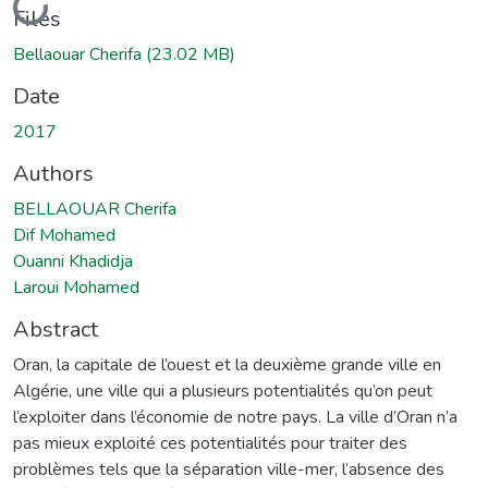
Loading...
Files
Bellaouar Cherifa
(23.02 MB)
Date
2017
Authors
BELLAOUAR Cherifa
Dif Mohamed
Ouanni Khadidja
Laroui Mohamed
Abstract
Oran, la capitale de l’ouest et la deuxième grande ville en
Algérie, une ville qui a plusieurs potentialités qu’on peut
l’exploiter dans l’économie de notre pays. La ville d’Oran n’a
pas mieux exploité ces potentialités pour traiter des
problèmes tels que la séparation ville-mer, l’absence des