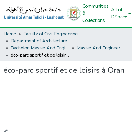
Communities
All of
&
DSpace
Collections
Home
Faculty of Civil Engineering And Architecture
Department of Architecture
Bachelor, Master And Engineer (Architecture)
Master And Engineer
éco-parc sportif et de loisirs à Oran
éco-parc sportif et de loisirs à Oran