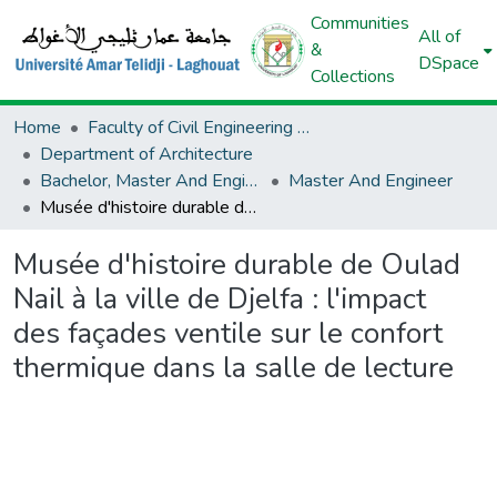
Communities
All of
&
DSpace
Collections
Home
Faculty of Civil Engineering And Architecture
Department of Architecture
Bachelor, Master And Engineer (Architecture)
Master And Engineer
Musée d'histoire durable de Oulad Nail à la ville de Djelfa : l'impact des façades ventile sur le confort thermique dans la salle de lecture
Musée d'histoire durable de Oulad
Nail à la ville de Djelfa : l'impact
des façades ventile sur le confort
thermique dans la salle de lecture