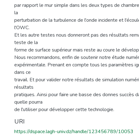
par rapport le mur simple dans les deux types de chambre.
la
perturbation de la turbulence de l'onde incidente et l'écou
l'OWC.
Et les autre testes nous donneront pas des résultats rema
teste de la
forme de surface supérieur mais reste au coure le dévelo
Nous recommandons, enfin de soutenir notre étude numér
expérimentale. Prenant en compte tous les paramètres ig
dans ce
travail. Et pour valider notre résultats de simulation numé
résultats
pratiques. Ainsi pour faire une basse des donnes succès 
quelle pourra
de l'utiliser pour développer cette technologie.
URI
https://dspace.lagh-univ.dz/handle/123456789/10053