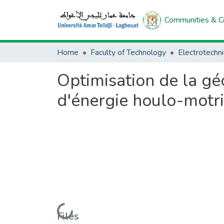
Communities & Co
Home
Faculty of Technology
Electrotechn
Optimisation de la gé
d'énergie houlo-motr
Loading...
Files