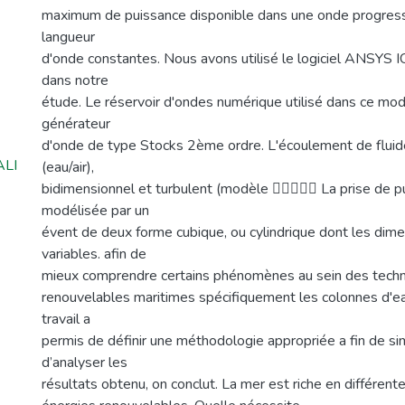
maximum de puissance disponible dans une onde progress
langueur
d'onde constantes. Nous avons utilisé le logiciel ANSY
dans notre
étude. Le réservoir d'ondes numérique utilisé dans ce mod
générateur
d'onde de type Stocks 2ème ordre. L'écoulement de fluid
ALI
(eau/air),
bidimensionnel et turbulent (modèle  La prise de p
modélisée par un
évent de deux forme cubique, ou cylindrique dont les dim
variables. afin de
mieux comprendre certains phénomènes au sein des techn
renouvelables maritimes spécifiquement les colonnes d'ea
travail a
permis de définir une méthodologie appropriée a fin de s
d’analyser les
résultats obtenu, on conclut. La mer est riche en différen