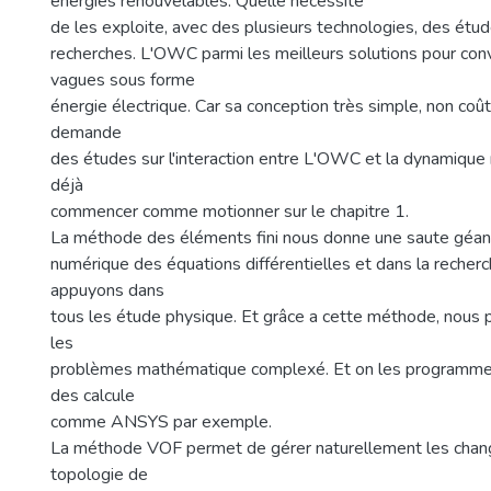
énergies renouvelables. Quelle nécessite
de les exploite, avec des plusieurs technologies, des étu
recherches. L'OWC parmi les meilleurs solutions pour conve
vagues sous forme
énergie électrique. Car sa conception très simple, non coû
demande
des études sur l'interaction entre L'OWC et la dynamique 
déjà
commencer comme motionner sur le chapitre 1.
La méthode des éléments fini nous donne une saute géant
numérique des équations différentielles et dans la recherc
appuyons dans
tous les étude physique. Et grâce a cette méthode, nous
les
problèmes mathématique complexé. Et on les programme
des calcule
comme ANSYS par exemple.
La méthode VOF permet de gérer naturellement les cha
topologie de