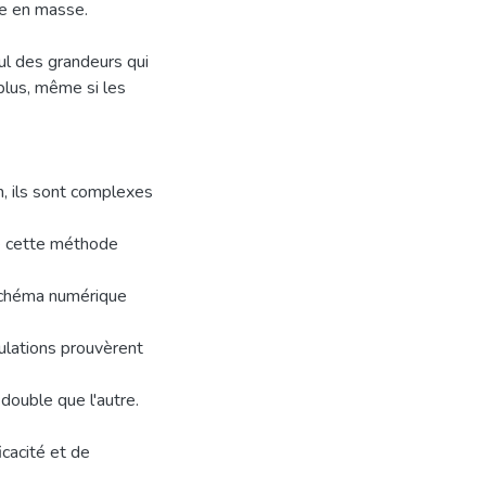
ive en masse.
cul des grandeurs qui
 plus, même si les
n, ils sont complexes
de cette méthode
 schéma numérique
mulations prouvèrent
double que l'autre.
icacité et de