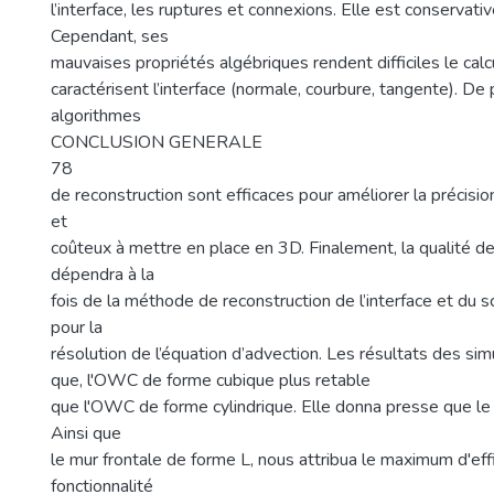
l’interface, les ruptures et connexions. Elle est conservat
Cependant, ses
mauvaises propriétés algébriques rendent difficiles le cal
caractérisent l’interface (normale, courbure, tangente). De
algorithmes
CONCLUSION GENERALE
78
de reconstruction sont efficaces pour améliorer la précisio
et
coûteux à mettre en place en 3D. Finalement, la qualité 
dépendra à la
fois de la méthode de reconstruction de l’interface et du
pour la
résolution de l’équation d’advection. Les résultats des si
que, l'OWC de forme cubique plus retable
que l'OWC de forme cylindrique. Elle donna presse que le 
Ainsi que
le mur frontale de forme L, nous attribua le maximum d'eff
fonctionnalité