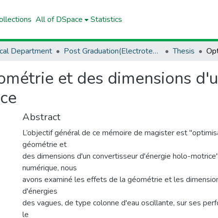
llections
All of DSpace
Statistics
ical Department
Post Graduation(Electrotechnical)
Thesis
ométrie et des dimensions d'
ice
Abstract
L’objectif général de ce mémoire de magister est "optimis
géométrie et
des dimensions d'un convertisseur d'énergie holo-motrice
numérique, nous
avons examiné les effets de la géométrie et les dimension
d'énergies
des vagues, de type colonne d'eau oscillante, sur ses per
le