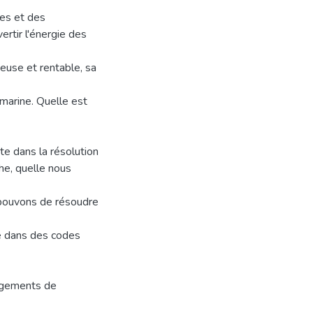
des et des
rtir l'énergie des
teuse et rentable, sa
marine. Quelle est
e dans la résolution
he, quelle nous
 pouvons de résoudre
 dans des codes
ngements de