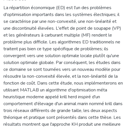
La répartition économique (ED) est l'un des problèmes
d'optimisation importants dans les systèmes électriques; il
se caractérise par une non-convexité, une non-linéarité et
une discontinuité élevées. L'effet de point de soupape (VP)
et les générateurs à carburant multiple (MF) rendent le
problème plus difficile. Les algorithmes ED traditionnels ne
traitent pas bien ce type spécifique de problèmes; ils
convergent vers une solution optimale locale plutôt qu'une
solution optimale globale. Par conséquent, les études dans
ce domaine se sont tournées vers un nouveau modèle pour
résoudre la non-convexité élevée, et la non-linéarité de la
fonction de coût. Dans cette étude, nous implémenterons en
utilisant MATLAB un algorithme d'optimisation méta
heuristique moderne appelé krill herd inspiré d'un
comportement d'élevage d'un animal marin nommé krill dans
trois réseaux différents de grande taille, les deux aspects
théorique et pratique sont présentés dans cette thèse. Les
résultats montrent que l'approche KH produit une meilleure