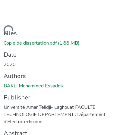
oading...
Files
Copie de dissertatiion.pdf
(1.88 MB)
Date
2020
Authors
BAKLI Mohammed Essaddik
Publisher
Université Amar Telidji- Laghouat FACULTE :
TECHNOLOGIE DEPARTEMENT : Département
d’Electrotechnique
Abstract