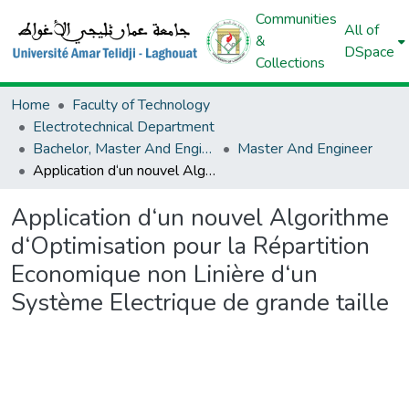
Communities
All of
&
DSpace
Collections
Home
Faculty of Technology
Electrotechnical Department
Bachelor, Master And Engineer (Electrotechnical)
Master And Engineer
Application d‘un nouvel Algorithme d‘Optimisation pour la Répartition Economique non Linière d‘un Système Electrique de grande taille
Application d‘un nouvel Algorithme
d‘Optimisation pour la Répartition
Economique non Linière d‘un
Système Electrique de grande taille