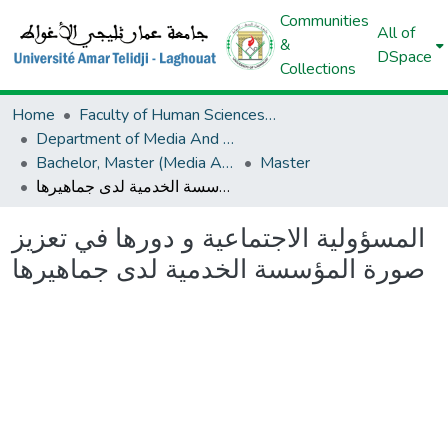
Communities
All of
&
DSpace
Collections
Home
Faculty of Human Sciences And Islamic Sciences And Civilizations
Department of Media And Communication
Bachelor, Master (Media And Communication)
Master
المسؤولية الاجتماعية و دورها في تعزيز صورة المؤسسة الخدمية لدى جماهيرها
المسؤولية الاجتماعية و دورها في تعزيز
صورة المؤسسة الخدمية لدى جماهيرها