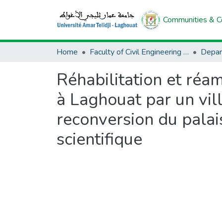
Communities & Co
Home
Faculty of Civil Engineering And Architecture
Depar
Réhabilitation et réa
à Laghouat par un vill
reconversion du palai
scientifique