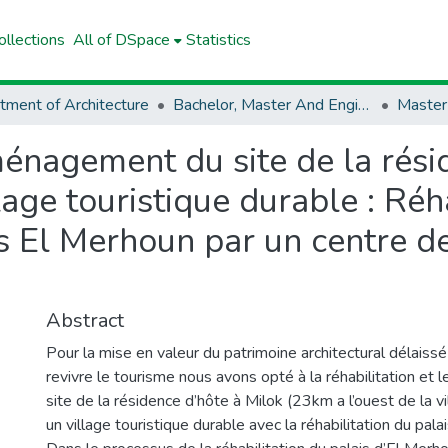
llections
All of DSpace
Statistics
tment of Architecture
Bachelor, Master And Engineer (Architecture)
Master
ménagement du site de la rési
age touristique durable : Réha
s El Merhoun par un centre d
Abstract
Pour la mise en valeur du patrimoine architectural délaissé 
revivre le tourisme nous avons opté à la réhabilitation e
site de la résidence d’hôte à Milok (23km a l’ouest de la v
un village touristique durable avec la réhabilitation du pala