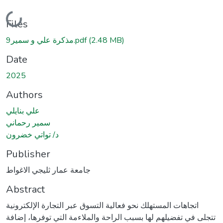
Loading...
Files
مذكرة علي و سمير9.pdf
(2.48 MB)
Date
2025
Authors
علي بنايلي
سمير رحماني
د/ تواتي خضرون
Publisher
جامعة عمار ثليجي الاغواط
Abstract
اتجاهات المستهلك نحو فعالية التسوق عبر التجارة الإلكترونية
تتجلى في تفضيلهم لها بسبب الراحة والملاءمة التي توفرها، إضافة