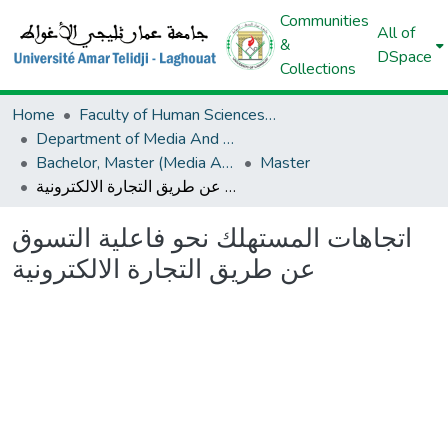
Communities
All of
&
DSpace
Collections
Home
Faculty of Human Sciences And Islamic Sciences And Civilizations
Department of Media And Communication
Bachelor, Master (Media And Communication)
Master
اتجاهات المستهلك نحو فاعلية التسوق عن طريق التجارة الالكترونية
اتجاهات المستهلك نحو فاعلية التسوق
عن طريق التجارة الالكترونية