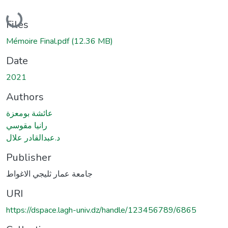
Loading...
Files
Mémoire Final.pdf
(12.36 MB)
Date
2021
Authors
عائشة بومعزة
رانيا مقوسي
د.عبدالقادر علال
Publisher
جامعة عمار ثليجي الاغواط
URI
https://dspace.lagh-univ.dz/handle/123456789/6865