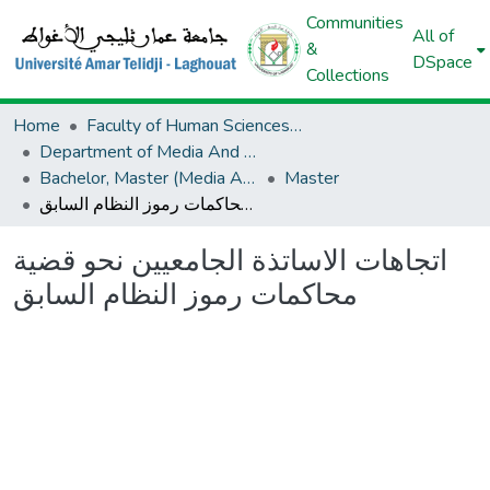
Communities
All of
&
DSpace
Collections
Home
Faculty of Human Sciences And Islamic Sciences And Civilizations
Department of Media And Communication
Bachelor, Master (Media And Communication)
Master
اتجاهات الاساتذة الجامعيين نحو قضية محاكمات رموز النظام السابق
اتجاهات الاساتذة الجامعيين نحو قضية
محاكمات رموز النظام السابق