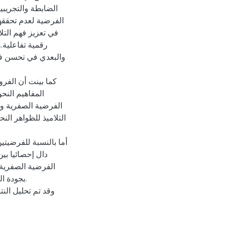
الضابطة والتجريبي
الفرضية لعدم تحققها
في تعزيز فهم التل
رقمية تفاعلية.
والبعدي في تحسن فهم
كما بينت أن الفر
المفاهيم النح
الفرضية الصفرية ون
التلاميذ للظواهر الن
أما بالنسبة للفرضيت
دال إحصائيا بين
الفرضية الصفرية 
بجودة ال
وقد تم تحليل الن