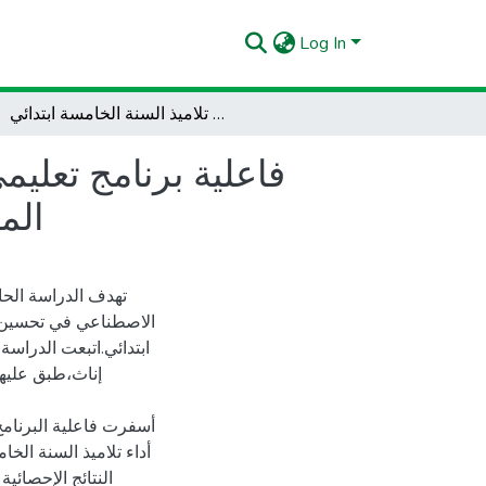
Log In
فاعلية برنامج تعليمي مستند على تطبيقات الذكاء الاصطناعي في تحسين فهم المفاهيم النحوية والرياضية لدى تلاميذ السنة الخامسة ابتدائي
فاعلية برنامج تعلي
الم
تهدف الدراسة الحال
الاصطناعي في تحسين مه
إناث،طبق عليهم
أداء تلاميذ السنة الخ
النتائج الإحصائ