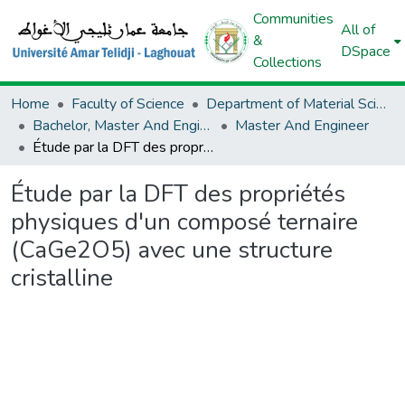
Communities
All of
&
DSpace
Collections
Home
Faculty of Science
Department of Material Sciences
Bachelor, Master And Engineer (Material Sciences)
Master And Engineer
Étude par la DFT des propriétés physiques d'un composé ternaire (CaGe2O5) avec une structure cristalline
Étude par la DFT des propriétés
physiques d'un composé ternaire
(CaGe2O5) avec une structure
cristalline