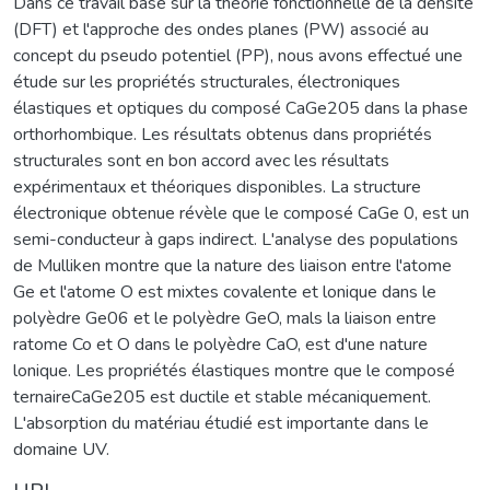
Dans ce travail basé sur la théorie fonctionnelle de la densité
(DFT) et l'approche des ondes planes (PW) associé au
concept du pseudo potentiel (PP), nous avons effectué une
étude sur les propriétés structurales, électroniques
élastiques et optiques du composé CaGe205 dans la phase
orthorhombique. Les résultats obtenus dans propriétés
structurales sont en bon accord avec les résultats
expérimentaux et théoriques disponibles. La structure
électronique obtenue révèle que le composé CaGe 0, est un
semi-conducteur à gaps indirect. L'analyse des populations
de Mulliken montre que la nature des liaison entre l'atome
Ge et l'atome O est mixtes covalente et lonique dans le
polyèdre Ge06 et le polyèdre GeO, mals la liaison entre
ratome Co et O dans le polyèdre CaO, est d'une nature
lonique. Les propriétés élastiques montre que le composé
ternaireCaGe205 est ductile et stable mécaniquement.
L'absorption du matériau étudié est importante dans le
domaine UV.