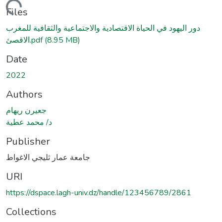
Loading...
Files
دور اليهود في الحياة الاقتصادية والاجتماعية والثقافية للمغرب
الاقصئ.pdf
(8.95 MB)
Date
2022
Authors
جعيرن ريهام
د/ محمد عطية
Publisher
جامعة عمار ثليجي الاغواط
URI
https://dspace.lagh-univ.dz/handle/123456789/2861
Collections