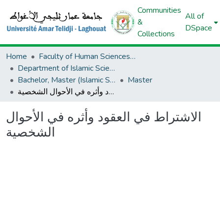
Communities
All of
&
DSpace
Collections
Home
Faculty of Human Sciences And Islamic Sciences And Civilizations
Department of Islamic Sciences
Bachelor, Master (Islamic Sciences)
Master
الاشتراط في العقود وأثره في الأحوال الشخصية
الاشتراط في العقود وأثره في الأحوال
الشخصية