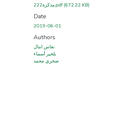
مذكرة222.pdf
(672.22 KB)
Date
2019-06-01
Authors
نعاس امال
بلخير أسماء
صخري محمد