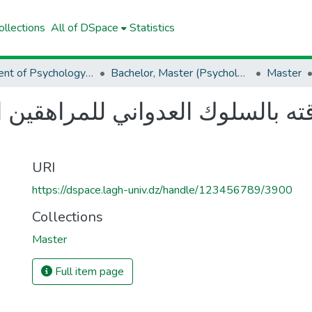
llections
All of DSpace
Statistics
Department of Psychology And Educational Sciences And Orthoponia
Bachelor, Master (Psychology And Educational Sciences And Orthoponia)
Master
قته بالسلوك العدواني للمراهقين
URI
https://dspace.lagh-univ.dz/handle/123456789/3900
Collections
Master
Full item page