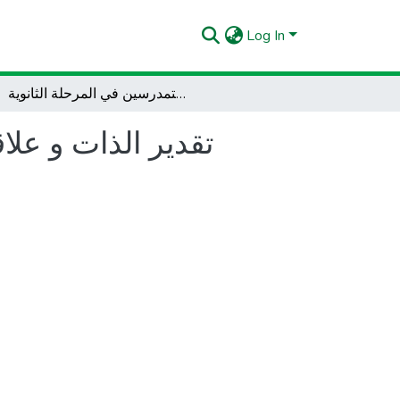
Log In
تقدير الذات و علاقته بالسلوك العدواني للمراهقين المتمدرسين في المرحلة الثانوية
تقدير الذات و علا