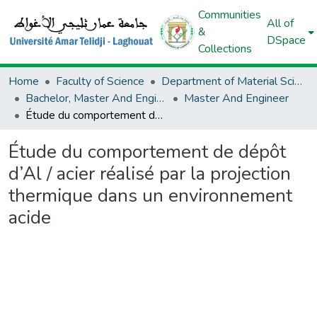
Communities
All of
&
DSpace
Collections
Home
Faculty of Science
Department of Material Sciences
Bachelor, Master And Engineer (Material Sciences)
Master And Engineer
Étude du comportement de dépôt d’Al / acier réalisé par la projection thermique dans un environnement acide
Étude du comportement de dépôt
d’Al / acier réalisé par la projection
thermique dans un environnement
acide