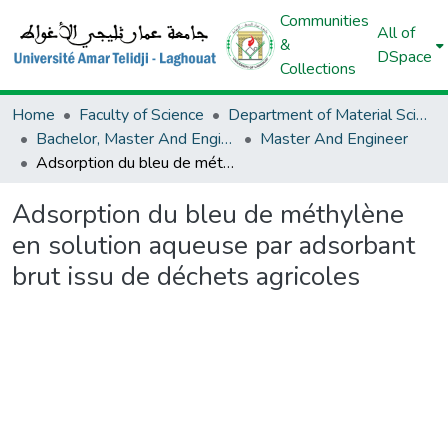
Communities
All of
&
DSpace
Collections
Home
Faculty of Science
Department of Material Sciences
Bachelor, Master And Engineer (Material Sciences)
Master And Engineer
Adsorption du bleu de méthylène en solution aqueuse par adsorbant brut issu de déchets agricoles
Adsorption du bleu de méthylène
en solution aqueuse par adsorbant
brut issu de déchets agricoles