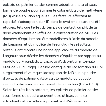
épillets de palmier dattier comme adsorbant naturel sous
forme de poudre pour éliminer le colorant bleu de méthylène
(MB) d'une solution aqueuse. Les facteurs affectant la
capacité d'adsorption du MB dans le système batch ont été
étudiés, tels que l'effet du temps de contact, du pH, de la
dose d'adsorbant et l'effet de la concentration de MB. Les
données d'équilibre ont été modélisées à l'aide du modèle
de Langmuir et du modèle de Freundlich, les résultats
obtenus ont montré une bonne applicabilité du modèle de
Langmuir pour décrire les données d'équilibre par rapport au
modèle de Freundlich, la capacité d'adsorption maximale
était de 20,70 mg/g. L'étude cinétique de l'adsorption du BM
a également révélé que l'adsorption de MB sur la poudre
d'épillets de palmier dattier suit le modèle de pseudo-
second ordre avec un coefficient de correction (R2 = 0,99).
Selon les résultats obtenus, les épillets de palmier dattier
sous forme de poudre peuvent être utilisés comme
adsorbant naturel efficace promettant d'éliminer les