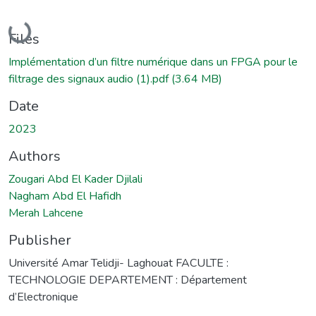
Loading...
Files
Implémentation d’un filtre numérique dans un FPGA pour le
filtrage des signaux audio (1).pdf
(3.64 MB)
Date
2023
Authors
Zougari Abd El Kader Djilali
Nagham Abd El Hafidh
Merah Lahcene
Publisher
Université Amar Telidji- Laghouat FACULTE :
TECHNOLOGIE DEPARTEMENT : Département
d’Electronique