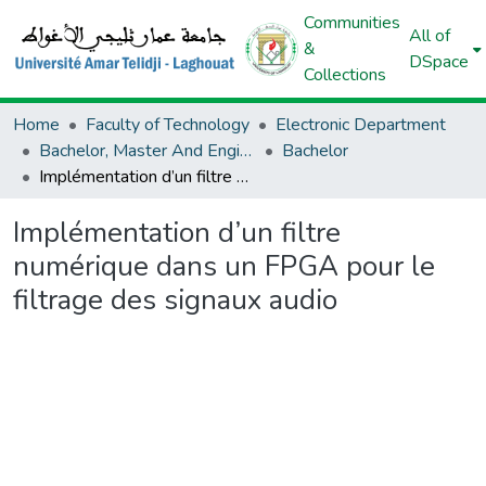
Communities
All of
&
DSpace
Collections
Home
Faculty of Technology
Electronic Department
Bachelor, Master And Engineer (Electronic)
Bachelor
Implémentation d’un filtre numérique dans un FPGA pour le filtrage des signaux audio
Implémentation d’un filtre
numérique dans un FPGA pour le
filtrage des signaux audio