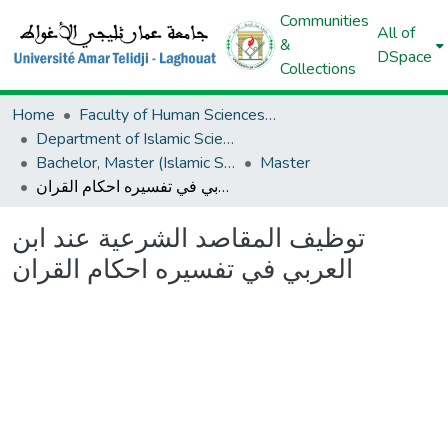
Communities
All of
&
DSpace
Collections
Home
Faculty of Human Sciences And Islamic Sciences And Civilizations
Department of Islamic Sciences
Bachelor, Master (Islamic Sciences)
Master
توظيف المقاصد الشرعية عند ابن العربي في تفسيره احكام القران
توظيف المقاصد الشرعية عند ابن
العربي في تفسيره احكام القران