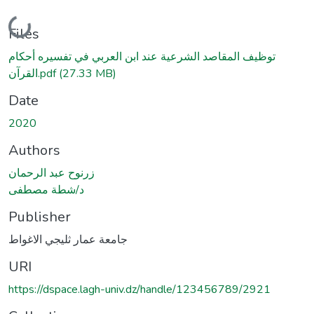
Loading...
Files
توظيف المقاصد الشرعية عند ابن العربي في تفسيره أحكام
القرآن.pdf
(27.33 MB)
Date
2020
Authors
زرنوح عبد الرحمان
د/شطة مصطفى
Publisher
جامعة عمار ثليجي الاغواط
URI
https://dspace.lagh-univ.dz/handle/123456789/2921