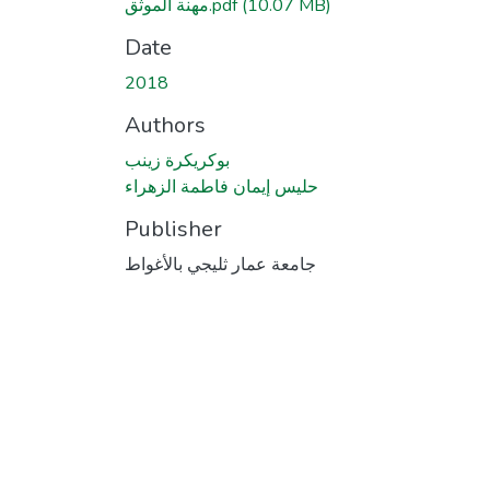
مهنة الموثق.pdf
(10.07 MB)
Date
2018
Authors
بوكريكرة زينب
حليس إيمان فاطمة الزهراء
Publisher
جامعة عمار ثليجي بالأغواط