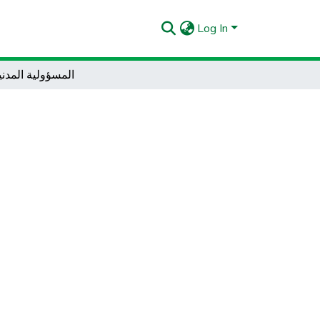
Log In
المسؤولية المدني