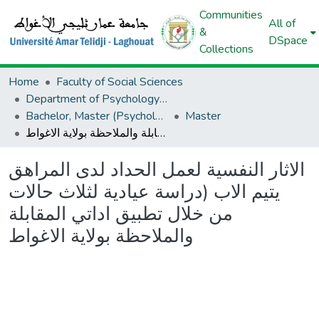
Communities
All of
&
DSpace
Collections
Home
Faculty of Social Sciences
Department of Psychology And Educational Sciences And Orthoponia
Bachelor, Master (Psychology And Educational Sciences And Orthoponia)
Master
الاثار النفسية لعمل الحداد لدى المراهق يتيم الاب (دراسة عيادية لثلاث حالات من خلال تطبيق اداتي المقابلة والملاحظة بولاية الاغواط
الاثار النفسية لعمل الحداد لدى المراهق
يتيم الاب (دراسة عيادية لثلاث حالات
من خلال تطبيق اداتي المقابلة
والملاحظة بولاية الاغواط