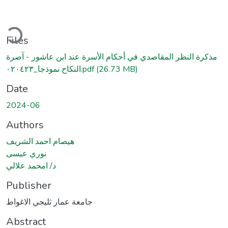
Loading...
Files
مذكرة النظر المقاصدي في أحكام الأسرة عند ابن عاشور - آصرة
النكاح نموذجا_٠٢٠٤٢٣.pdf
(26.73 MB)
Date
2024-06
Authors
هيصام احمد الشريف
نوري عيسى
د/ امحمد علالي
Publisher
جامعة عمار ثليجي الاغواط
Abstract