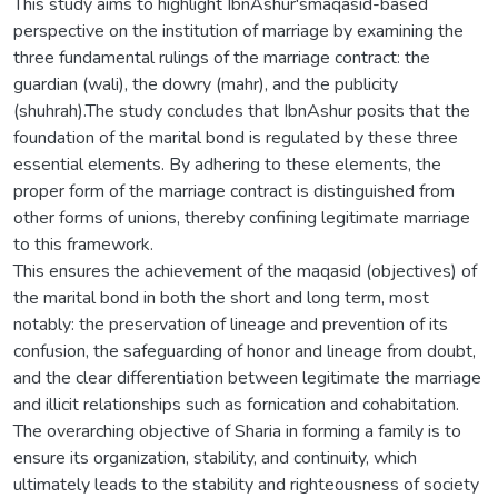
This study aims to highlight IbnAshur'smaqasid-based
perspective on the institution of marriage by examining the
three fundamental rulings of the marriage contract: the
guardian (wali), the dowry (mahr), and the publicity
(shuhrah).The study concludes that IbnAshur posits that the
foundation of the marital bond is regulated by these three
essential elements. By adhering to these elements, the
proper form of the marriage contract is distinguished from
other forms of unions, thereby confining legitimate marriage
to this framework.
This ensures the achievement of the maqasid (objectives) of
the marital bond in both the short and long term, most
notably: the preservation of lineage and prevention of its
confusion, the safeguarding of honor and lineage from doubt,
and the clear differentiation between legitimate the marriage
and illicit relationships such as fornication and cohabitation.
The overarching objective of Sharia in forming a family is to
ensure its organization, stability, and continuity, which
ultimately leads to the stability and righteousness of society