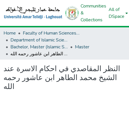
Communities
All of
&
DSpace
Collections
Home
Faculty of Human Sciences And Islamic Sciences And Civilizations
Department of Islamic Sciences
Bachelor, Master (Islamic Sciences)
Master
النظر المقاصدي في احكام الاسرة عند الشيخ محمد الطاهر ابن عاشور رحمه الله
النظر المقاصدي في احكام الاسرة عند
الشيخ محمد الطاهر ابن عاشور رحمه
الله