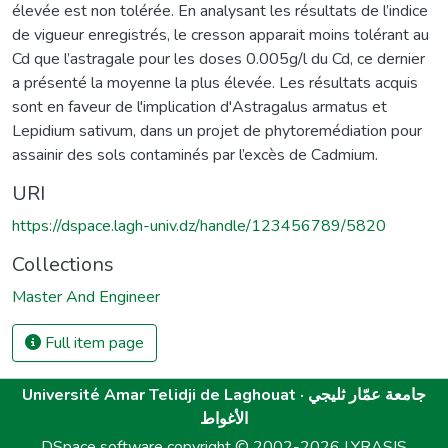
élevée est non tolérée. En analysant les résultats de l’indice
de vigueur enregistrés, le cresson apparait moins tolérant au
Cd que l’astragale pour les doses 0.005g/l du Cd, ce dernier
a présenté la moyenne la plus élevée. Les résultats acquis
sont en faveur de l'implication d'Astragalus armatus et
Lepidium sativum, dans un projet de phytoremédiation pour
assainir des sols contaminés par l’excès de Cadmium.
URI
https://dspace.lagh-univ.dz/handle/123456789/5820
Collections
Master And Engineer
Full item page
Université Amar Telidji de Laghouat · جامعة عمّار ثليجي
الأغواط
DSpace software
copyright © 2002-2026
LYRASIS