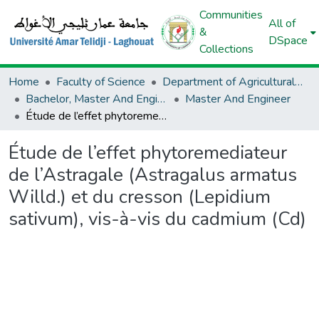
Communities
All of
&
DSpace
Collections
Home
Faculty of Science
Department of Agricultural Sciences
Bachelor, Master And Engineer (Agricultural Sciences)
Master And Engineer
Étude de l’effet phytoremediateur de l’Astragale (Astragalus armatus Willd.) et du cresson (Lepidium sativum), vis-à-vis du cadmium (Cd)
Étude de l’effet phytoremediateur
de l’Astragale (Astragalus armatus
Willd.) et du cresson (Lepidium
sativum), vis-à-vis du cadmium (Cd)