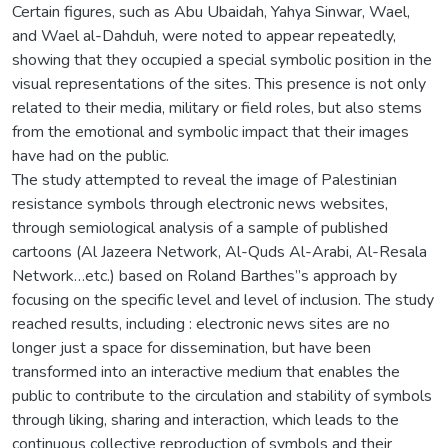
Certain figures, such as Abu Ubaidah, Yahya Sinwar, Wael,
and Wael al-Dahduh, were noted to appear repeatedly,
showing that they occupied a special symbolic position in the
visual representations of the sites. This presence is not only
related to their media, military or field roles, but also stems
from the emotional and symbolic impact that their images
have had on the public.
The study attempted to reveal the image of Palestinian
resistance symbols through electronic news websites,
through semiological analysis of a sample of published
cartoons (Al Jazeera Network, Al-Quds Al-Arabi, Al-Resala
Network…etc.) based on Roland Barthes’’s approach by
focusing on the specific level and level of inclusion. The study
reached results, including : electronic news sites are no
longer just a space for dissemination, but have been
transformed into an interactive medium that enables the
public to contribute to the circulation and stability of symbols
through liking, sharing and interaction, which leads to the
continuous collective reproduction of symbols and their