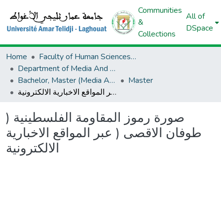
Communities
All of
&
DSpace
Collections
Home
Faculty of Human Sciences And Islamic Sciences And Civilizations
Department of Media And Communication
Bachelor, Master (Media And Communication)
Master
صورة رموز المقاومة الفلسطينية ( طوفان الاقصى ( عبر المواقع الاخبارية الالكترونية
صورة رموز المقاومة الفلسطينية (
طوفان الاقصى ( عبر المواقع الاخبارية
الالكترونية