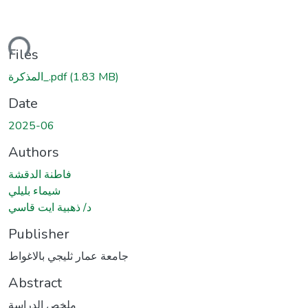
ding...
Files
المذكرة_.pdf
(1.83 MB)
Date
2025-06
Authors
فاطنة الدقشة
شيماء بليلي
د/ ذهبية ايت قاسي
Publisher
جامعة عمار ثليجي بالاغواط
Abstract
ملخص الدراسة