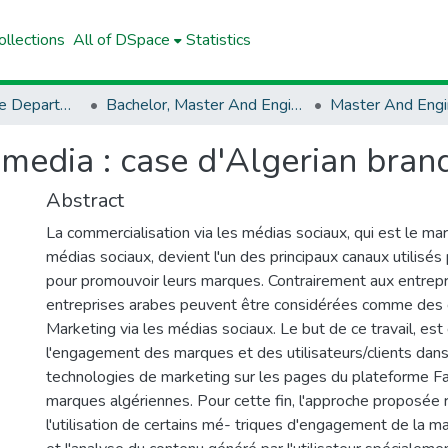
llections
All of DSpace
Statistics
Computer Science Department
Bachelor, Master And Engineer (Computer Science)
Master And Engi
media : case d'Algerian bran
Abstract
La commercialisation via les médias sociaux, qui est le mar
médias sociaux, devient l'un des principaux canaux utilisés 
pour promouvoir leurs marques. Contrairement aux entrepr
entreprises arabes peuvent être considérées comme des
Marketing via les médias sociaux. Le but de ce travail, es
l'engagement des marques et des utilisateurs/clients dans
technologies de marketing sur les pages du plateforme 
marques algériennes. Pour cette fin, l'approche proposée 
l'utilisation de certains mé- triques d'engagement de la m