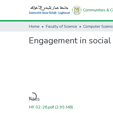
Communities & Co
Home
Faculty of Science
Engagement in social 
Loading...
Files
MF 02-28.pdf
(2.95 MB)