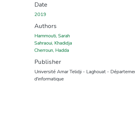
Date
2019
Authors
Hammouti, Sarah
Sahraoui, Khadidja
Cherroun, Hadda
Publisher
Université Amar Telidji - Laghouat - Départeme
d'informatique