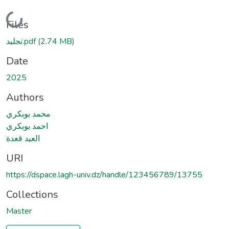
Loading...
Files
تجليد.pdf
(2.74 MB)
Date
2025
Authors
محمد بوبكري
احمد بوبكري
العيد قعدة
URI
https://dspace.lagh-univ.dz/handle/123456789/13755
Collections
Master