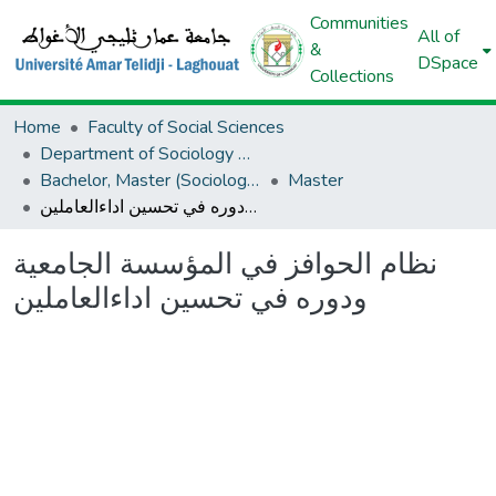
Communities
All of
&
DSpace
Collections
Home
Faculty of Social Sciences
Department of Sociology And Demography
Bachelor, Master (Sociology And Demography)
Master
نظام الحوافز في المؤسسة الجامعية ودوره في تحسين اداءالعاملين
نظام الحوافز في المؤسسة الجامعية
ودوره في تحسين اداءالعاملين