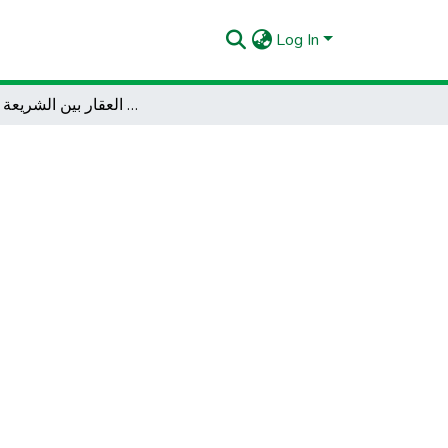
Log In
هبة ملكية الرقبة في العقار بين الشريعة و القانون