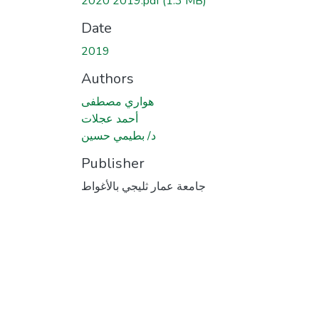
2019 2020.pdf
(1.3 MB)
Date
2019
Authors
هواري مصطفى
أحمد عجلات
د/ بطيمي حسين
Publisher
جامعة عمار ثليجي بالأغواط