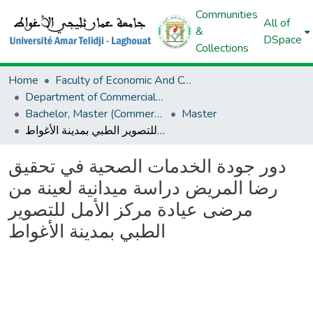
Communities
All of
&
DSpace
Collections
Home
Faculty of Economic And Commercial Sciences And Management Sciences
Department of Commercial Sciences
Bachelor, Master (Commercial Sciences)
Master
دور جودة الخدمات الصحية في تحقيق رضا المريض دراسة ميدانية لعينة من مرضى عيادة مركز الأمل للتصوير الطبي بمدينة الأغواط
دور جودة الخدمات الصحية في تحقيق
رضا المريض دراسة ميدانية لعينة من
مرضى عيادة مركز الأمل للتصوير
الطبي بمدينة الأغواط