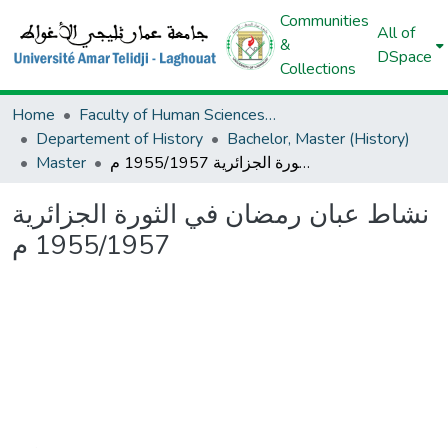
Communities
All of
&
DSpace
Collections
Home
Faculty of Human Sciences And Islamic Sciences And Civilizations
Departement of History
Bachelor, Master (History)
Master
نشاط عبان رمضان في الثورة الجزائرية 1955/1957 م
نشاط عبان رمضان في الثورة الجزائرية
1955/1957 م
Loading...