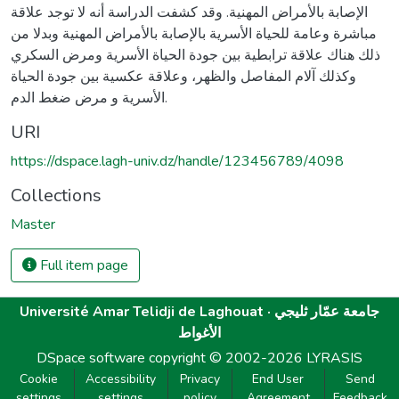
الإصابة بالأمراض المهنية. وقد كشفت الدراسة أنه لا توجد علاقة
مباشرة وعامة للحياة الأسرية بالإصابة بالأمراض المهنية وبدلا من
ذلك هناك علاقة ترابطية بين جودة الحياة الأسرية ومرض السكري
وكذلك آلام المفاصل والظهر، وعلاقة عكسية بين جودة الحياة
الأسرية و مرض ضغط الدم.
URI
https://dspace.lagh-univ.dz/handle/123456789/4098
Collections
Master
Full item page
Université Amar Telidji de Laghouat · جامعة عمّار ثليجي
الأغواط
DSpace software
copyright © 2002-2026
LYRASIS
Cookie
Accessibility
Privacy
End User
Send
settings
settings
policy
Agreement
Feedback