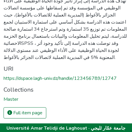
تهدف هذه الدراسة إلى إبراز تأثير جودة الحياة الوظيفية على الأداء
الوظيفي في المؤسسة وقد تم إسقاطها على مؤسسة اتصالات
الجزائر بالأغواط (المديرية العملية للاتصالات بالأغواط)، حيث
اعتمدت هذه الدراسة بشكل أساسي على استمارة الاستبيان لجمع
المعلومات تم توزيع 35 استمارة وتم استرجاع 34 استمارة صالحة
للدراسة، ليتم تحليل المعلومات والبيانات باستعمال برنامج الحزمة
الاحصائيةSPSS ، وقد توصلت هذه الدراسة إلى تأكيد وجود أثر
لجودة الحياة الوظيفية على الأداء الوظيفي عند مستوى الدلالة
المعنوية %5 في المديرية العملية لاتصالات الجزائر بالأغواط.
URI
https://dspace.lagh-univ.dz/handle/123456789/12747
Collections
Master
Full item page
Université Amar Telidji de Laghouat · جامعة عمّار ثليجي