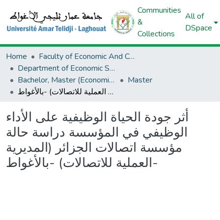
Communities
All of
&
DSpace
Collections
Home
Faculty of Economic And Commercial Sciences And Management Sciences
Department of Economic Sciences
Bachelor, Master (Economic Sciences)
Master
أثر جودة الحياة الوظيفية على الأداء الوظيفي في المؤسسة دراسة حالة مؤسسة اتصالات الجزائر (المديرية العملية للاتصالات) -بالأغواط-
أثر جودة الحياة الوظيفية على الأداء
الوظيفي في المؤسسة دراسة حالة
مؤسسة اتصالات الجزائر (المديرية
العملية للاتصالات) -بالأغواط-