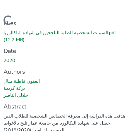
Loading...
Files
السمات الشخصية للطلبة الناجحين في شهادة الباكالوريا.pdf
(12.2 MB)
Date
2020
Authors
العقون فاطنة منال
بركة كريمة
جلالي الناصر
Abstract
هدفت هذه الدراسة إلى معرفة الخصائص الشخصية للطلاب الذين
حصل على شهادة البكالوريا من جامعة عمار ثليج بالأغواط
الموسم الدراسي (2019/2020).