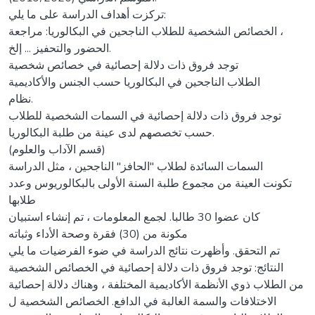
تركزت أهداف الدراسة على ما يلي:
الخصائص الشخصية للطلاب الناجحين في البكالوريا: مراجعة ،
الحضور والتحفيز ... إلخ.
توجد فروق ذات دلالة إحصائية في خصائص شخصية
الطلاب الناجحين في البكالوريا حسب الجنس والأكاديمية
نظام.
توجد فروق ذات دلالة إحصائية في السمات الشخصية للطلاب
حسب تخصصهم لدى عينة من طلبة البكالوريا.
(قسم الآداب والعلوم)
السمات السائدة لطلاب "الحافز" الناجحين ، مثل الدراسة
تكونت العينة من مجموع طلبة السنة الأولى بالبكالوريوس وعدد
طلابها
كان عضوا 30 طالبا. لجمع المعلومات ، تم إنشاء استبيان
مكونة من (30) فقرة وصحة الأداء وثباته
تم التحقق. وأظهرت نتائج الدراسة في ضوء الفرضيات ما يلي
النتائج: توجد فروق ذات دلالة إحصائية في الخصائص الشخصية
من الطلاب ذوي الأنظمة الأكاديمية المختلفة ، وهناك دلالة إحصائية
الاختلافات والسمة الغالبة في الدافع. الخصائص الشخصية ل