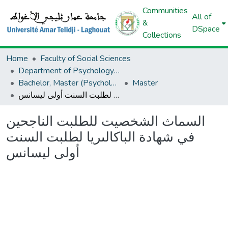
Communities
All of
&
DSpace
Collections
Home
Faculty of Social Sciences
Department of Psychology And Educational Sciences And Orthoponia
Bachelor, Master (Psychology And Educational Sciences And Orthoponia)
Master
السماث الشخصيت للطلبت الناجحين في شهادة الباكالىريا لطلبت السنت أولى ليسانس
السماث الشخصيت للطلبت الناجحين
في شهادة الباكالىريا لطلبت السنت
أولى ليسانس