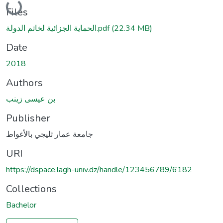
Files
الحماية الجزائية لخاتم الدولة.pdf
(22.34 MB)
Date
2018
Authors
بن عيسى زينب
Publisher
جامعة عمار ثليجي بالأغواط
URI
https://dspace.lagh-univ.dz/handle/123456789/6182
Collections
Bachelor