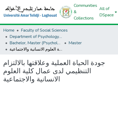
Communities
All of
&
DSpace
Collections
Home
Faculty of Social Sciences
Department of Psychology And Educational Sciences And Orthoponia
Bachelor, Master (Psychology And Educational Sciences And Orthoponia)
Master
جودة الحياة العملية وعلاقتها بالالتزام التنظيمي لدى عمال كلية العلوم الانسانية والاجتماعية
جودة الحياة العملية وعلاقتها بالالتزام
التنظيمي لدى عمال كلية العلوم
الانسانية والاجتماعية