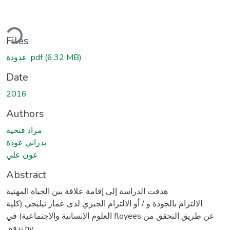
ading...
Files
(6.32 MB)
عدودة .pdf
Date
2016
Authors
مراد فتحية
بدراني عودة
عون علي
Abstract
هدفت الدراسة إلى إقامة علاقة بين الحياة المهنية
الالتزام بالجودة و / أو الالتزام الجبري لدى عمار تيليجي (كلية
العلوم الإنسانية والاجتماعية) في floyees عن طريق التحقق من
تدفق hy